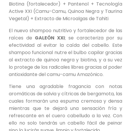
Biotina (fortalecedor) + Pantenol + Tecnología
Active XXI (Camu-Camu, Quinoa Negra y Taurina
Vegetal) + Extracto de Microalgas de Tahiti
El nuevo shampoo nutritivo y fortalecedor de las
raíces de
GALEÓN XXI
; se caracteriza por su
efectividad al evitar la caída del cabello. Este
shampoo funcional nutre el bulbo capilar gracias
al extracto de quinoa negra y biotina, y a su vez
lo protege de los radicales libres gracias al poder
antioxidante del camu-camu Amazónico.
Tiene una agradable fragancia con notas
aromáticas de salvia y cítricas de bergamota, las
cuales formarán una espuma cremosa y densa
mientras que te dejará una sensación fría y
refrescante en el cuero cabelludo a la vez. Con
ello no solo tendrás un cabello fácil de peinar
sino lo lucirás suave, limpio y fortalecido.