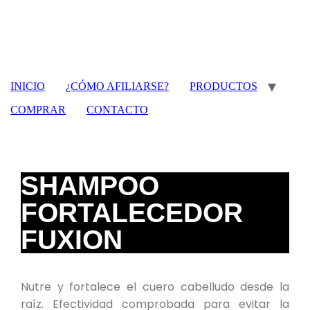
INICIO
¿CÓMO AFILIARSE?
PRODUCTOS
COMPRAR
CONTACTO
SHAMPOO
FORTALECEDOR
FUXION
Nutre y fortalece el cuero cabelludo desde la
raíz. Efectividad comprobada para evitar la