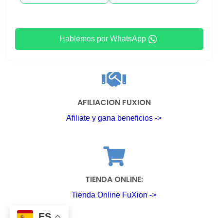
Hablemos por WhatsApp
AFILIACION FUXION
Afiliate y gana beneficios ->
TIENDA ONLINE:
Tienda Online FuXion ->
ES